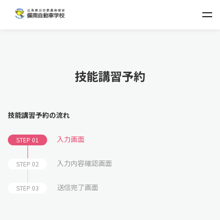
技能講習予約
技能講習予約の流れ
入力画面
STEP 01
入力内容確認画面
STEP 02
送信完了画面
STEP 03