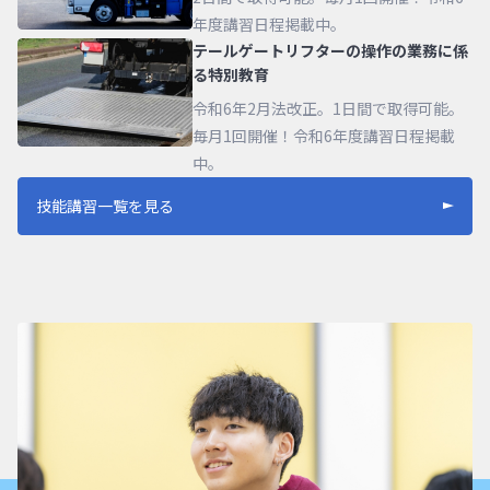
年度講習日程掲載中。
テールゲートリフターの操作の業務に係
る特別教育
令和6年2月法改正。1日間で取得可能。
毎月1回開催！令和6年度講習日程掲載
中。
技能講習一覧を見る