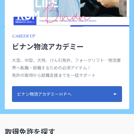
CAREER UP
ビナン物流アカデミー
大型、中型、大特、けん引免許、フォークリフト…物流業
界へ転職・就職するための必須アイテム！
免許の取得から就職支援までを一括サポート
ビナン物流アカデミーＨＰへ
取得免許を探す