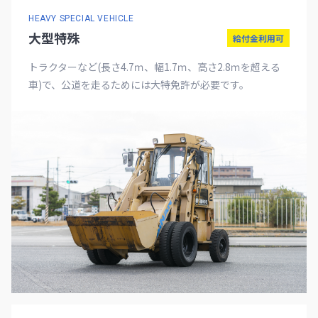
HEAVY SPECIAL VEHICLE
⼤型特殊
給付金利用可
トラクターなど(長さ4.7ｍ、幅1.7ｍ、高さ2.8ｍを超える
車)で、公道を走るためには大特免許が必要です。