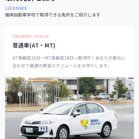
LICENSES
備南自動車学校で取得できる免許をご紹介します
ORDINARY VEHICLE
普通車(AT・MT)
AT車最短16日～MT車最短18日～取得可！あなたの都合に
合わせて最適の教習スケジュールをお作りします。