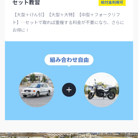
セット教習
給付金利用可
【大型＋けん引】【大型＋大特】【中型＋フォークリフ
ト】…セットで取れば重複する料金が不要になり、さらに
お得に！