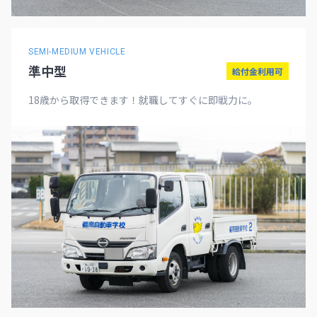
SEMI-MEDIUM VEHICLE
準中型
給付金利用可
18歳から取得できます！就職してすぐに即戦力に。