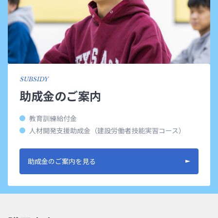
SUBSIDY
助成金のご案内
教育訓練給付金
人材開発支援助成金（建設労働者技能実習コース）
助成金のご案内を見る