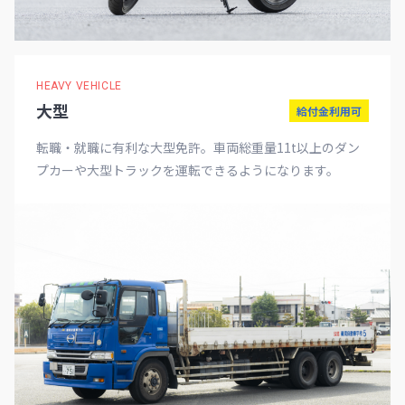
HEAVY VEHICLE
大型
給付金利用可
転職・就職に有利な大型免許。車両総重量11t以上のダン
プカーや大型トラックを運転できるようになります。