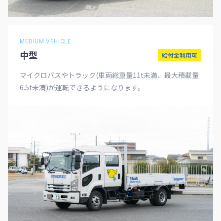
MEDIUM VEHICLE
中型
給付金利用可
マイクロバスやトラック(車両総重量11t未満、最大積載量
6.5t未満)が運転できるようになります。