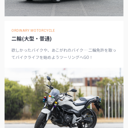
ORDINARY MOTORCYCLE
二輪(大型・普通)
欲しかったバイクや、あこがれのバイク… 二輪免許を取っ
てバイクライフを始めようツーリングへGO！