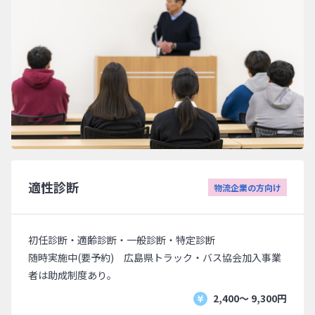
適性診断
物流企業の方向け
初任診断・適齢診断・一般診断・特定診断
随時実施中(要予約) 広島県トラック・バス協会加入事業
者は助成制度あり。
2,400〜 9,300円