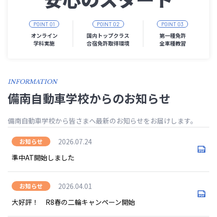
POINT 01
POINT 02
POINT 03
オンライン
国内トップクラス
第一種免許
学科実施
合宿免許取得環境
全車種教習
INFORMATION
備南自動車学校からのお知らせ
備南自動車学校から皆さまへ最新のお知らせをお届けします。
2026.07.24
お知らせ
準中AT開始しました
2026.04.01
お知らせ
大好評！ R8春の二輪キャンペーン開始