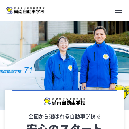
メニ
全国から選ばれる自動車学校で
安心のスタート