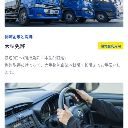
物流企業と提携
⼤型免許
給付金利用可
最短9日～(所持免許：中型8t限定)
免許取得だけでなく、大手物流企業へ就職・転職までお手伝いし
ます。