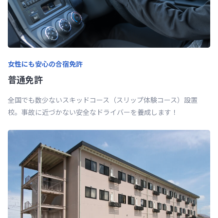
女性にも安心の合宿免許
普通免許
全国でも数少ないスキッドコース（スリップ体験コース）設置
校。事故に近づかない安全なドライバーを養成します！