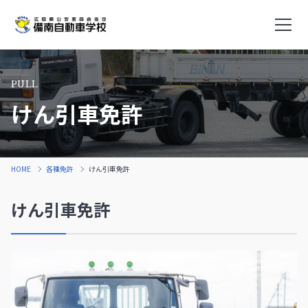
メニ
PULL
けん引車免許
HOME
各種免許
けん引車免許
けん引車免許